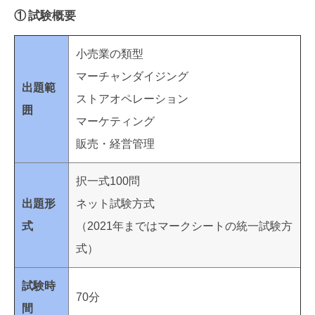
① 試験概要
小売業の類型
マーチャンダイジング
出題範
ストアオペレーション
囲
マーケティング
販売・経営管理
択一式100問
出題形
ネット試験方式
式
（2021年まではマークシートの統一試験方
式）
試験時
70分
間