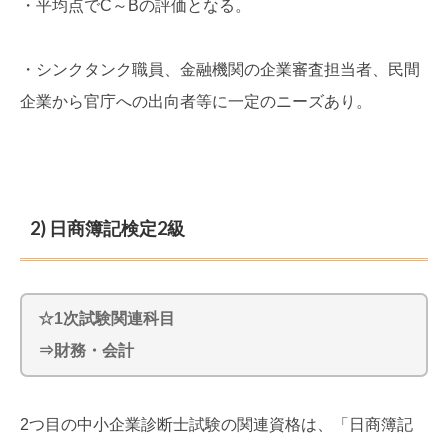
・平均点でC～Bの評価となる。
・シンクタンク職員、金融機関の企業審査担当者、民間
企業から官庁への出向者等に一定のニーズあり。
2) 日商簿記検定2級
☆1次試験関連科目
⇒財務・会計
2つ目の中小企業診断士試験の関連資格は、「日商簿記