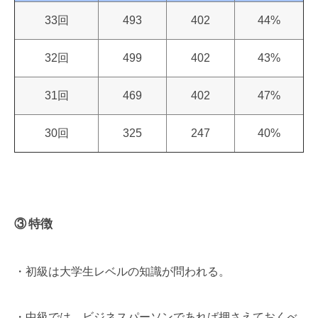
33回
493
402
44%
32回
499
402
43%
31回
469
402
47%
30回
325
247
40%
③ 特徴
・初級は大学生レベルの知識が問われる。
・中級では、ビジネスパーソンであれば押さえておくべ