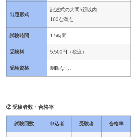
記述式の大問5題以内
出題形式
100点満点
試験時間
1.5時間
受験料
5,500円（税込）
受験資格
制限なし。
② 受験者数・合格率
試験回数
申込者
受験者
合格率