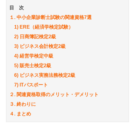
目 次
１. 中小企業診断士試験の関連資格7選
1) ERE（経済学検定試験）
2) 日商簿記検定2級
3) ビジネス会計検定2級
4) 経営学検定中級
5) 販売士検定2級
6) ビジネス実務法務検定2級
7) ITパスポート
２. 関連資格取得のメリット・デメリット
３. 終わりに
４. まとめ