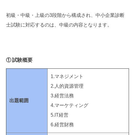
初級・中級・上級の3段階から構成され、中小企業診断
士試験に対応するのは、中級の内容となります。
① 試験概要
1.マネジメント
2.人的資源管理
3.経営法務
出題範囲
4.マーケティング
5.IT経営
6.経営財務