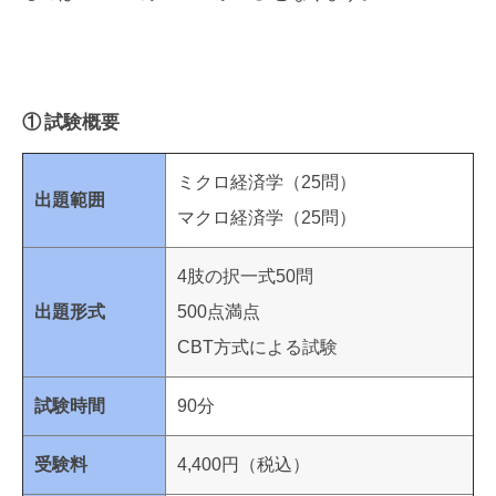
① 試験概要
ミクロ経済学（25問）
出題範囲
マクロ経済学（25問）
4肢の択一式50問
出題形式
500点満点
CBT方式による試験
試験時間
90分
受験料
4,400円（税込）