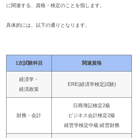
に関連する、資格・検定のことを指します。
具体的には、以下の通りとなります。
1次試験科目
関連資格
経済学・
ERE(経済学検定試験)
経済政策
日商簿記検定2級
財務・会計
ビジネス会計検定2級
経営学検定中級:経営財務