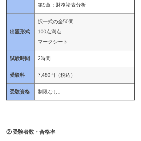
第9章：財務諸表分析
択一式の全50問
出題形式
100点満点
マークシート
試験時間
2時間
受験料
7,480円（税込）
受験資格
制限なし。
② 受験者数・合格率