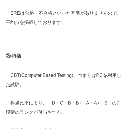
＊EREは合格・不合格といった基準がありませんので、
平均点を掲載しております。
③ 特徴
・CBT(Computer Based Testing)、つまりはPCを利用し
た試験。
・得点比率により、「D・C・B・B+・A・A+・S」の7
段階のランクが付与される。