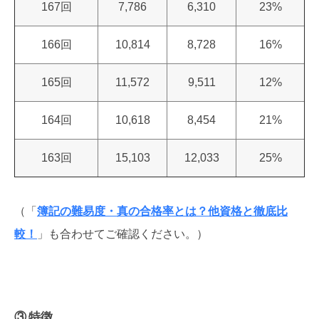
167回
7,786
6,310
23%
166回
10,814
8,728
16%
165回
11,572
9,511
12%
164回
10,618
8,454
21%
163回
15,103
12,033
25%
（「
簿記の難易度・真の合格率とは？他資格と徹底比
較！
」も合わせてご確認ください。）
③ 特徴