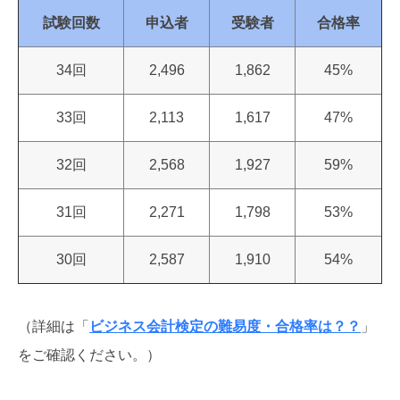
試験回数
申込者
受験者
合格率
34回
2,496
1,862
45%
33回
2,113
1,617
47%
32回
2,568
1,927
59%
31回
2,271
1,798
53%
30回
2,587
1,910
54%
（詳細は「
ビジネス会計検定の難易度・合格率は？？
」
をご確認ください。）