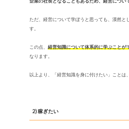
企業の社長となることもあるため、経営につい
ただ、経営について学ぼうと思っても、漠然と
す。
この点、
経営知識について体系的に学ぶことが
なります。
以上より、「経営知識を身に付けたい」ことは
2) 稼ぎたい