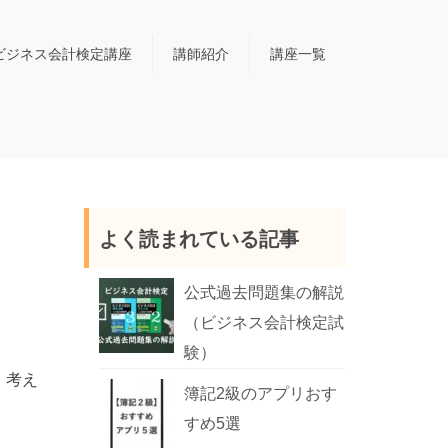
ビジネス会計検定講座
講師紹介
講座一覧
よく読まれている記事
公式過去問題集の解説
（ビジネス会計検定試
験）
、考え
簿記2級のアプリおす
すめ5選