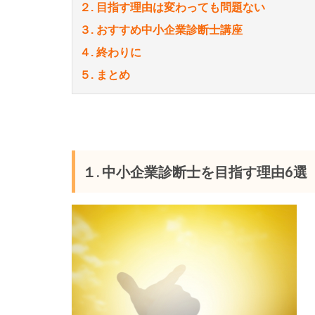
２. 目指す理由は変わっても問題ない
３. おすすめ中小企業診断士講座
４. 終わりに
５. まとめ
１. 中小企業診断士を目指す理由6選