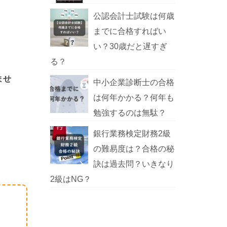
公認会計士試験は何歳
までに合格すればい
い？30歳だと遅すぎ
る？
ませ
中小企業診断士の合格
は何年かかる？何年も
勉強するのは無駄？
銀行業務検定財務2級
の難易度は？合格の秘
訣は過去問？いきなり
2級はNG？