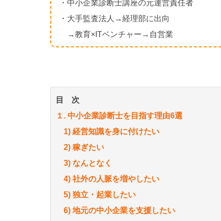
・中小企業診断士講座の元運営責任者
・大手監査法人→経理部に出向
→教育×ITベンチャー→自営業
目 次
１. 中小企業診断士を目指す理由6選
1) 経営知識を身に付けたい
2) 稼ぎたい
3) なんとなく
4) 社外の人脈を増やしたい
5) 独立・起業したい
6) 地元の中小企業を支援したい