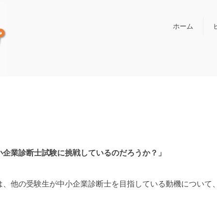
ホーム
小企業診断士試験に挑戦しているのだろうか？」
は、他の受験生が中小企業診断士を目指している動機について