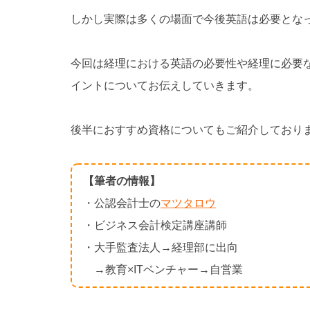
しかし実際は多くの場面で今後英語は必要とな
今回は経理における英語の必要性や経理に必要
イントについてお伝えしていきます。
後半におすすめ資格についてもご紹介しており
【筆者の情報】
・公認会計士の
マツタロウ
・ビジネス会計検定講座講師
・大手監査法人→経理部に出向
→教育×ITベンチャー→自営業