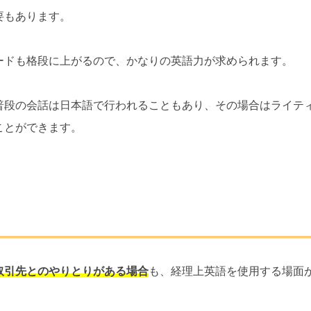
要もあります。
ードも格段に上がるので、かなりの英語力が求められます。
普段の会話は日本語で行われることもあり、その場合はライテ
ことができます。
取引先とのやりとりがある場合
も、経理上英語を使用する場面