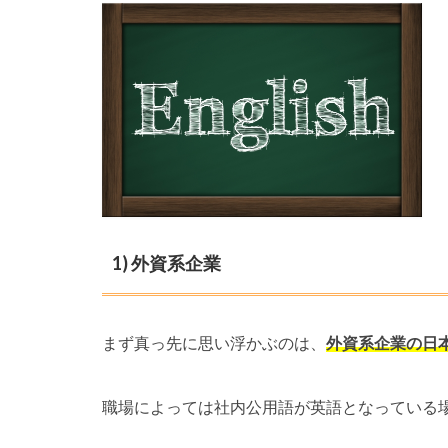
1) 外資系企業
まず真っ先に思い浮かぶのは、
外資系企業の日
職場によっては社内公用語が英語となっている