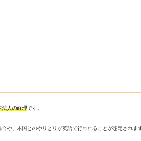
本法人の経理
です。
場合や、本国とのやりとりが英語で行われることが想定されま