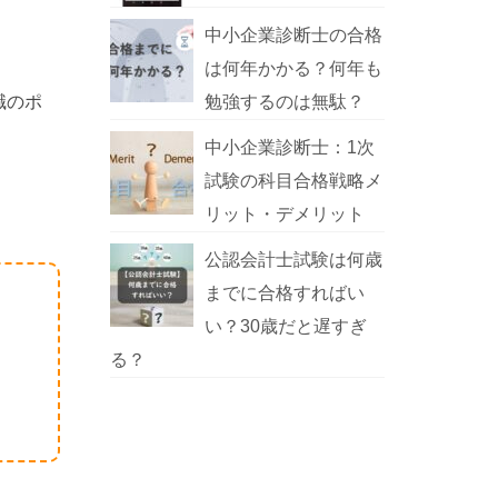
中小企業診断士の合格
は何年かかる？何年も
職のポ
勉強するのは無駄？
中小企業診断士：1次
試験の科目合格戦略メ
リット・デメリット
公認会計士試験は何歳
までに合格すればい
い？30歳だと遅すぎ
る？