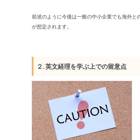
前述のように今後は一般の中小企業でも海外と
が想定されます。
２. 英文経理を学ぶ上での留意点