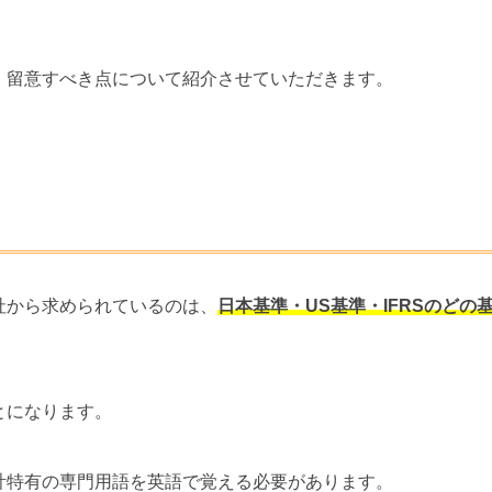
、留意すべき点について紹介させていただきます。
社から求められているのは、
日本基準・US基準・IFRSのどの
とになります。
計特有の専門用語を英語で覚える必要があります。