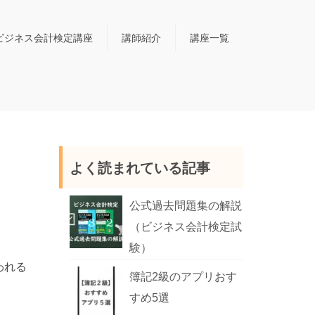
ビジネス会計検定講座
講師紹介
講座一覧
よく読まれている記事
公式過去問題集の解説
（ビジネス会計検定試
験）
われる
簿記2級のアプリおす
すめ5選