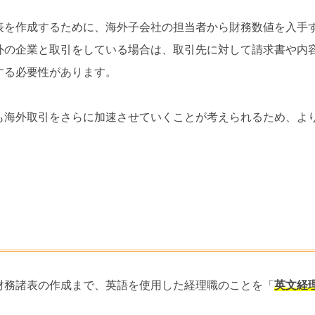
表を作成するために、海外子会社の担当者から財務数値を入手
外の企業と取引をしている場合は、取引先に対して請求書や内
する必要性があります。
も海外取引をさらに加速させていくことが考えられるため、よ
財務諸表の作成まで、英語を使用した経理職のことを「
英文経