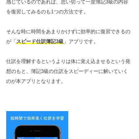
感じているのであれば、思い切って一度簿記3級の内容
を復習してみるのも1つの方法です。
そんな時に時間をあまりかけずに効率的に復習できるの
が「
スピード仕訳簿記3級
」アプリです。
仕訳を理解するというよりは体に覚え込ませるという発
想のもと、簿記3級の仕訳をスピーディーに解いていく
のが本アプリとなります。