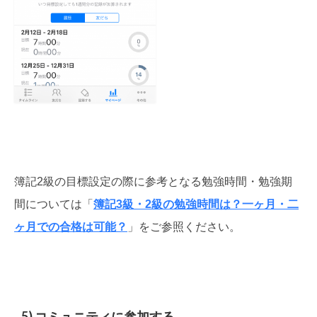
簿記2級の目標設定の際に参考となる勉強時間・勉強期
間については「
簿記3級・2級の勉強時間は？一ヶ月・二
ヶ月での合格は可能？
」をご参照ください。
5) コミュニティに参加する