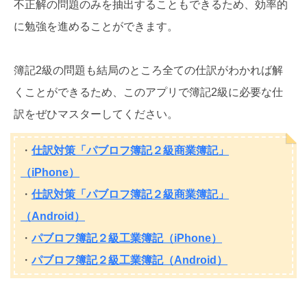
不正解の問題のみを抽出することもできるため、効率的
に勉強を進めることができます。
簿記2級の問題も結局のところ全ての仕訳がわかれば解
くことができるため、このアプリで簿記2級に必要な仕
訳をぜひマスターしてください。
・
仕訳対策「パブロフ簿記２級商業簿記」
（iPhone）
・
仕訳対策「パブロフ簿記２級商業簿記」
（Android）
・
パブロフ簿記２級工業簿記（iPhone）
・
パブロフ簿記２級工業簿記（Android）