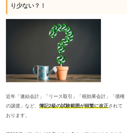
り少ない？！
近年「連結会計」「リース取引」「税効果会計」「債権
の譲渡」など、
簿記2級の試験範囲が頻繁に改正
されて
おります。