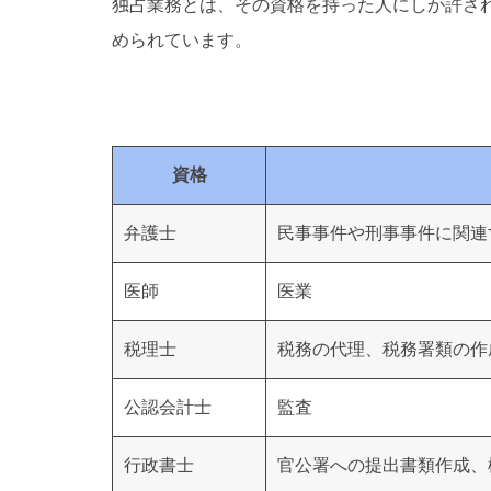
独占業務とは、その資格を持った人にしか許さ
められています。
資格
弁護士
民事事件や刑事事件に関連
医師
医業
税理士
税務の代理、税務署類の作
公認会計士
監査
行政書士
官公署への提出書類作成、