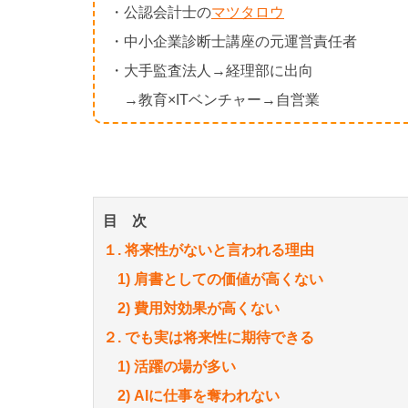
・公認会計士の
マツタロウ
・中小企業診断士講座の元運営責任者
・大手監査法人→経理部に出向
→教育×ITベンチャー→自営業
目 次
１. 将来性がないと言われる理由
1) 肩書としての価値が高くない
2) 費用対効果が高くない
２. でも実は将来性に期待できる
1) 活躍の場が多い
2) AIに仕事を奪われない