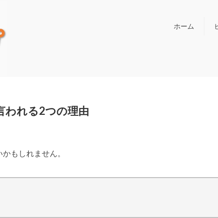
ホーム
言われる2つの理由
いかもしれません。