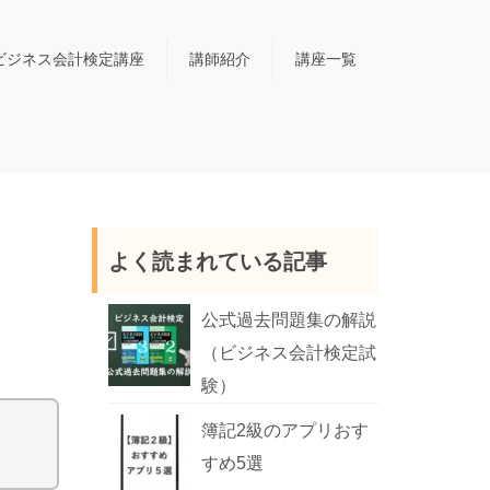
ビジネス会計検定講座
講師紹介
講座一覧
よく読まれている記事
公式過去問題集の解説
（ビジネス会計検定試
験）
簿記2級のアプリおす
すめ5選