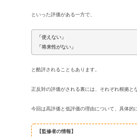
といった評価がある一方で、
「使えない」
「将来性がない」
と酷評されることもあります。
正反対の評価がされる裏には、それぞれ根拠と
今回は高評価と低評価の理由について、具体的
【監修者の情報】