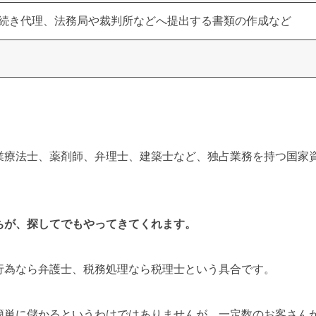
続き代理、法務局や裁判所などへ提出する書類の作成など
業療法士、薬剤師、弁理士、建築士など、独占業務を持つ国家
ちが、探してでもやってきてくれます。
行為なら弁護士、税務処理なら税理士という具合です。
簡単に儲かるというわけではありませんが、一定数のお客さん