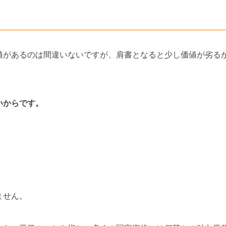
値があるのは間違いないですが、肩書となると少し価値が劣る
いからです。
ません。