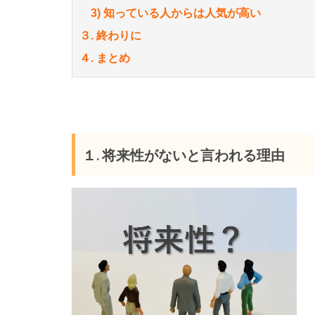
3) 知っている人からは人気が高い
３. 終わりに
４. まとめ
１. 将来性がないと言われる理由