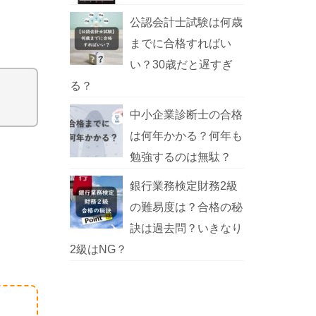
公認会計士試験は何歳
までに合格すればい
い？30歳だと遅すぎ
る？
中小企業診断士の合格
は何年かかる？何年も
勉強するのは無駄？
銀行業務検定財務2級
の難易度は？合格の秘
訣は過去問？いきなり
2級はNG？