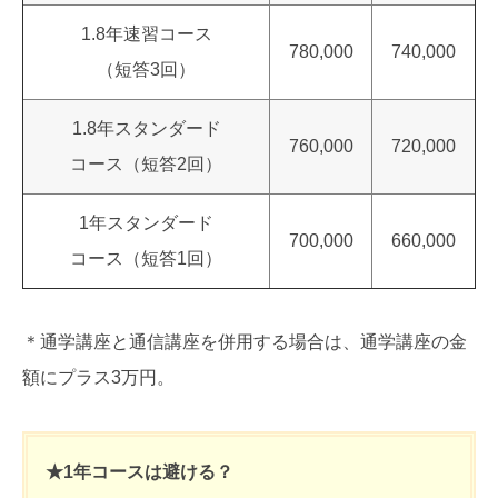
1.8年速習コース
780,000
740,000
（短答3回）
1.8年スタンダード
760,000
720,000
コース（短答2回）
1年スタンダード
700,000
660,000
コース（短答1回）
＊通学講座と通信講座を併用する場合は、通学講座の金
額にプラス3万円。
★1年コースは避ける？