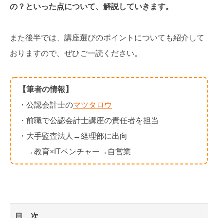
の？といった点について、解説していきます。
また後半では、講座選びのポイントについても紹介して
おりますので、ぜひご一読ください。
【筆者の情報】
・公認会計士の
マツタロウ
・前職で公認会計士講座の責任者を担当
・大手監査法人→経理部に出向
→教育×ITベンチャー→自営業
目 次