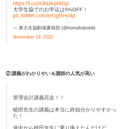
https://t.co/43NJKpRtGp
大学生協でのお申込は5%OFF！
pic.twitter.com/erGgt5H04p
— 東大生協駒場書籍部 (@komababook)
November 19, 2020
② 講義がわかりやい＆講師の人気が高い
管理会計講義完走！！
植田先生の講義は本当に終始分かりやすかっ
た！
途中から植田先生に乗り換えたんだけど