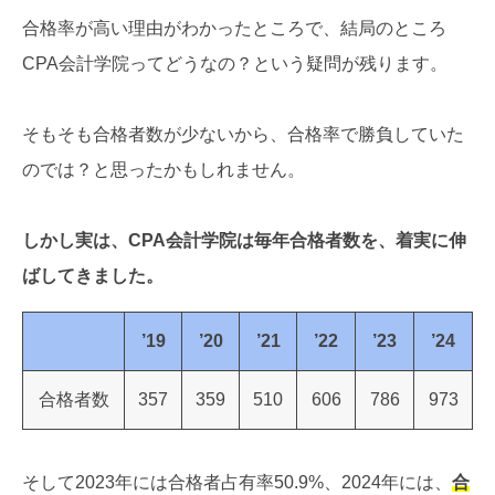
合格率が高い理由がわかったところで、結局のところ
CPA会計学院ってどうなの？という疑問が残ります。
そもそも合格者数が少ないから、合格率で勝負していた
のでは？と思ったかもしれません。
しかし実は、CPA会計学院は毎年合格者数を、着実に伸
ばしてきました。
’19
’20
’21
’22
’23
’24
合格者数
357
359
510
606
786
973
そして2023年には合格者占有率50.9%、2024年には、
合