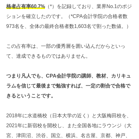
格者占有率60.7%
（*）を記録しており、業界No.1のポジ
ションを確立したのです。（*CPA会計学院の合格者数
973名を、全体の最終合格者数1,603名で割った数値。）
この占有率は、一部の優秀層を囲い込んだからといっ
て、達成できるものではありません。
つまり凡人でも、CPA会計学院の講師、教材、カリキュ
ラムを信じて最後まで勉強すれば、一定の割合で合格で
きるということです。
2018年に水道橋校（日本大学の近く）と大阪梅田校を、
2021年に新宿校を開校し、また全国各地にラウンジ（大
宮、津田沼、渋谷、国立、横浜、名古屋、京都、神戸、