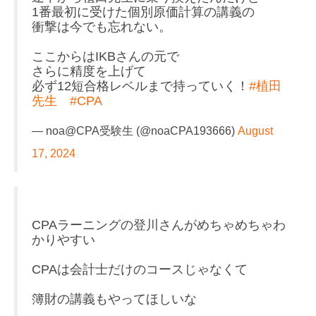
1番最初に受けた個別原価計算の講義の
衝撃は今でも忘れない。
ここからはIKBさんの元で
さらに精度を上げて
必ず12短合格レベルまで持っていく！
#植田
先生
#CPA
— noa@CPA受験生 (@noaCPA193666)
August
17, 2024
CPAラーニングの登川さんがめちゃめちゃわ
かりやすい
CPAは会計士だけのコースじゃなくて
簿財の講義もやってほしいな