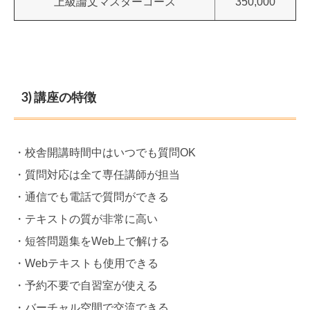
上級論文マスターコース
350,000
3) 講座の特徴
・校舎開講時間中はいつでも質問OK
・質問対応は全て専任講師が担当
・通信でも電話で質問ができる
・テキストの質が非常に高い
・短答問題集をWeb上で解ける
・Webテキストも使用できる
・予約不要で自習室が使える
・バーチャル空間で交流できる