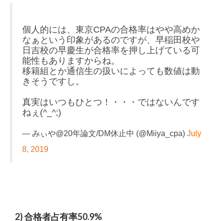
個人的には、東京CPAの合格率はやや高めか
なぁという印象があるのですが、早稲田校や
日吉校の早慶生が合格率を押し上げている可
能性もありますからね。
移籍組とか通信生の扱いによっても数値は動
きそうですし。
真実はいつもひとつ！・・・ではないんです
ねぇ(^_^;)
— みぃや@20年論文/DM休止中 (@Miiya_cpa)
July
8, 2019
2) 合格者占有率50.9%