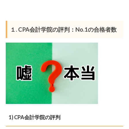
１. CPA会計学院の評判：No.1の合格者数
1) CPA会計学院の評判