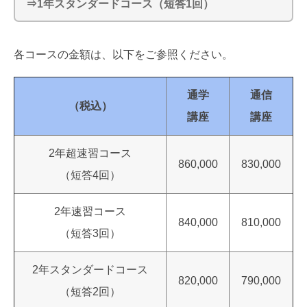
⇒1年スタンダードコース（短答1回）
各コースの金額は、以下をご参照ください。
通学
通信
（税込）
講座
講座
2年超速習コース
860,000
830,000
（短答4回）
2年速習コース
840,000
810,000
（短答3回）
2年スタンダードコース
820,000
790,000
（短答2回）