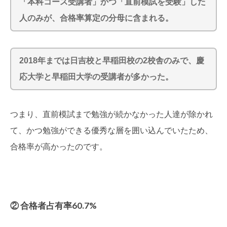
「本科コース受講者」かつ「直前模試を受験」した
人のみが、合格率算定の分母に含まれる。
2018年までは日吉校と早稲田校の2校舎のみで、慶
応大学と早稲田大学の受講者が多かった。
つまり、直前模試まで勉強が続かなかった人達が除かれ
て、かつ勉強ができる優秀な層を囲い込んでいたため、
合格率が高かったのです。
② 合格者占有率60.7%