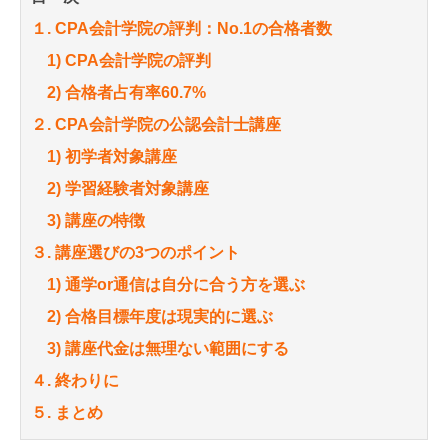
１. CPA会計学院の評判：No.1の合格者数
1) CPA会計学院の評判
2) 合格者占有率60.7%
２. CPA会計学院の公認会計士講座
1) 初学者対象講座
2) 学習経験者対象講座
3) 講座の特徴
３. 講座選びの3つのポイント
1) 通学or通信は自分に合う方を選ぶ
2) 合格目標年度は現実的に選ぶ
3) 講座代金は無理ない範囲にする
４. 終わりに
５. まとめ