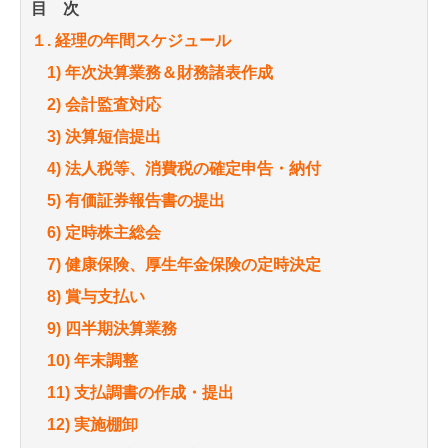
目 次
１. 経理の年間スケジュール
1) 年次決算業務＆財務諸表作成
2) 会計監査対応
3) 決算短信提出
4) 法人税等、消費税の確定申告・納付
5) 有価証券報告書の提出
6) 定時株主総会
7) 健康保険、厚生年金保険の定時決定
8) 賞与支払い
9) 四半期決算業務
10) 年末調整
11) 支払調書の作成・提出
12) 実施棚卸