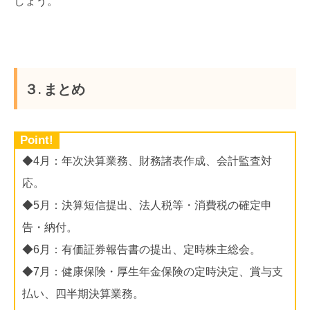
しょう。
３. まとめ
Point!
◆4月：年次決算業務、財務諸表作成、会計監査対
応。
◆5月：決算短信提出、法人税等・消費税の確定申
告・納付。
◆6月：有価証券報告書の提出、定時株主総会。
◆7月：健康保険・厚生年金保険の定時決定、賞与支
払い、四半期決算業務。