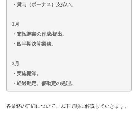
・賞与（ボーナス）支払い。
1月
・支払調書の作成/提出。
・四半期決算業務。
3月
・実施棚卸。
・経過勘定、仮勘定の処理。
各業務の詳細について、以下で順に解説していきます。