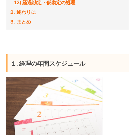
13) 経過勘定・仮勘定の処理
２. 終わりに
３. まとめ
１. 経理の年間スケジュール