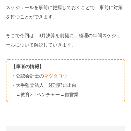
スケジュールを事前に把握しておくことで、事前に対策
を打つことができます。
そこで今回は、3月決算を前提に、経理の年間スケジュ
ールについて解説していきます。
【筆者の情報】
・公認会計士の
マツタロウ
・大手監査法人→経理部に出向
→教育×ITベンチャー→自営業