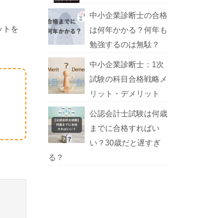
中小企業診断士の合格
ットを
は何年かかる？何年も
勉強するのは無駄？
中小企業診断士：1次
試験の科目合格戦略メ
リット・デメリット
公認会計士試験は何歳
までに合格すればい
い？30歳だと遅すぎ
る？