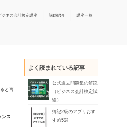
ビジネス会計検定講座
講師紹介
講座一覧
よく読まれている記事
公式過去問題集の解説
ると言
（ビジネス会計検定試
験）
簿記2級のアプリおす
ランス
すめ5選