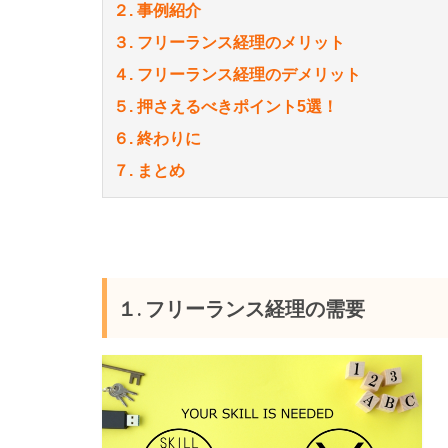
２. 事例紹介
３. フリーランス経理のメリット
４. フリーランス経理のデメリット
５. 押さえるべきポイント5選！
６. 終わりに
７. まとめ
１. フリーランス経理の需要