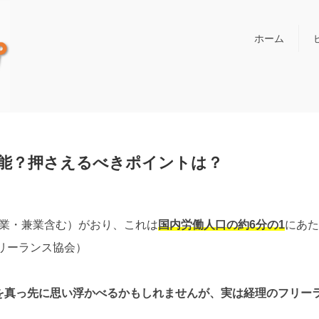
ホーム
能？押さえるべきポイントは？
副業・兼業含む）がおり、これは
国内労働人口の約6分の1
にあた
リーランス協会）
を真っ先に思い浮かべるかもしれませんが、実は経理のフリー