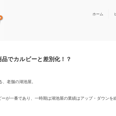
ホーム
商品でカルビーと差別化！？
ける、老舗の湖池屋。
ビーが一番であり、一時期は湖池屋の業績はアップ・ダウンを