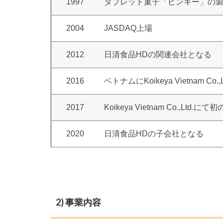
1997
タブレット菓子「ピンキー」の
2004
JASDAQ上場
2012
日清食品HDの関連会社となる
2016
ベトナムにKoikeya Vietnam C
2017
Koikeya Vietnam Co.,Lt
2020
日清食品HDの子会社となる
2) 事業内容