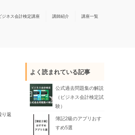
ビジネス会計検定講座
講師紹介
講座一覧
よく読まれている記事
公式過去問題集の解説
（ビジネス会計検定試
験）
繰り返
簿記2級のアプリおす
すめ5選