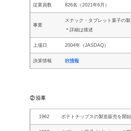
従業員数
826名（2021年6月）
スナック・タブレット菓子の製
事業
＊詳細は後述
上場日
2004年（JASDAQ）
決算情報
IR情報
② 沿革
1962
ポテトチップスの製造販売を開