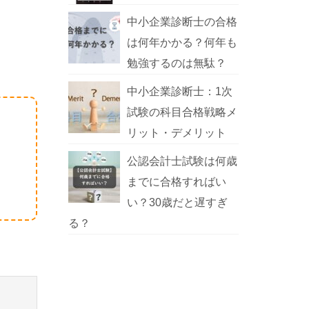
中小企業診断士の合格
は何年かかる？何年も
勉強するのは無駄？
中小企業診断士：1次
試験の科目合格戦略メ
リット・デメリット
公認会計士試験は何歳
までに合格すればい
い？30歳だと遅すぎ
る？