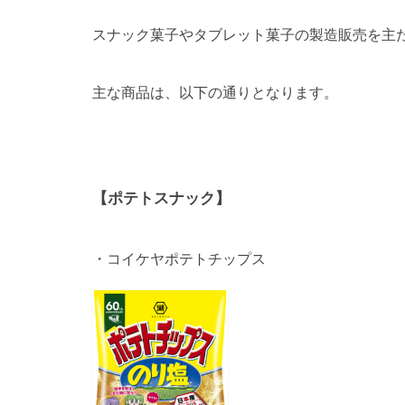
スナック菓子やタブレット菓子の製造販売を主
主な商品は、以下の通りとなります。
【ポテトスナック】
・コイケヤポテトチップス