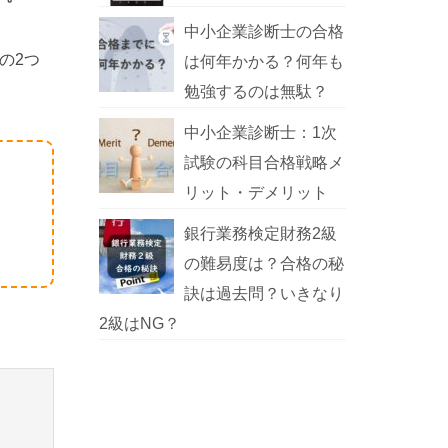
中小企業診断士の合格
の2つ
は何年かかる？何年も
勉強するのは無駄？
中小企業診断士：1次
試験の科目合格戦略メ
リット・デメリット
銀行業務検定財務2級
の難易度は？合格の秘
訣は過去問？いきなり
2級はNG？