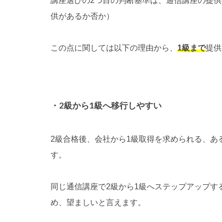
講座選びの2つ目の判断基準は、通信講座の提供
供があるか否か）
この点に関しては以下の理由から、
1級まで
提供
・2級から1級へ移行しやすい
2級合格後、会社から1級取得を求められる、あ
す。
同じ通信講座で2級から1級へステップアップ
め、望ましいと言えます。