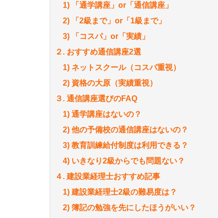
1) 「通学講座」or「通信講座」
2) 「2級まで」or「1級まで」
3) 「コスパ」or「実績」
２. おすすめ通信講座2選
1) ネットスクール（コスパ重視）
2) 資格の大原（実績重視）
３. 通信講座選びのFAQ
1) 通学講座はないの？
2) 他の予備校の通信講座はないの？
3) 教育訓練給付制度は利用できる？
4) いきなり2級からでも問題ない？
４. 建設業経理士おすすめ記事
1) 建設業経理士2級の難易度は？
2) 簿記の勉強を先にしたほうがいい？