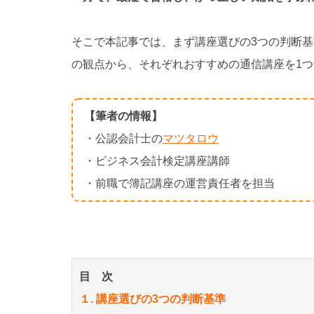
そこで本記事では、まず講座選びの3つの判断
の観点から、それぞれおすすめの通信講座を1
【筆者の情報】
・公認会計士の
マツタロウ
・ビジネス会計検定講座講師
・前職で簿記講座の運営責任者を担当
目 次
１. 講座選びの3つの判断基準