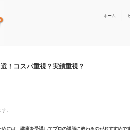
ホーム
2選！コスパ重視？実績重視？
ます。
ためには、講座を受講してプロの講師に教わるのがおすすめで