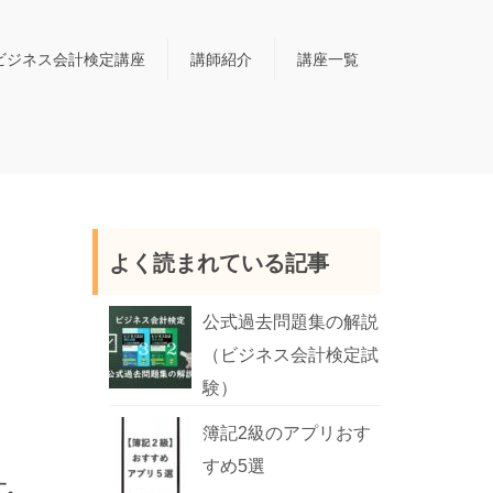
ビジネス会計検定講座
講師紹介
講座一覧
よく読まれている記事
公式過去問題集の解説
（ビジネス会計検定試
験）
簿記2級のアプリおす
すめ5選
す。