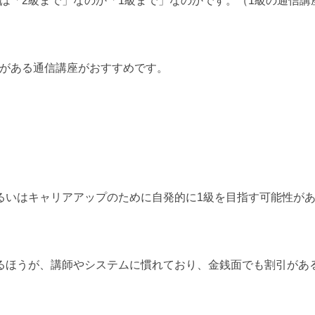
は「2級まで」なのか「1級まで」なのかです。（1級の通信講
がある通信講座がおすすめです。
るいはキャリアアップのために自発的に1級を目指す可能性が
するほうが、講師やシステムに慣れており、金銭面でも割引があ