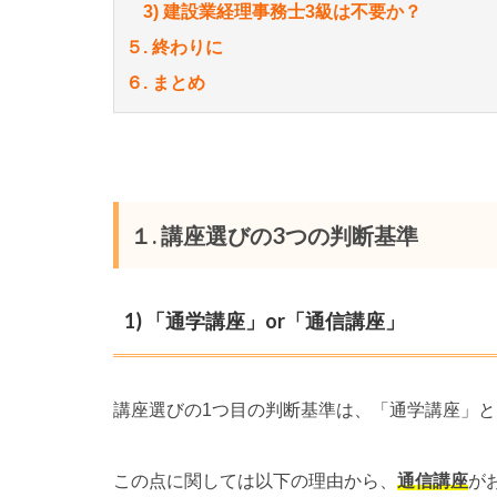
3) 建設業経理事務士3級は不要か？
５. 終わりに
６. まとめ
１. 講座選びの3つの判断基準
1) 「通学講座」or「通信講座」
講座選びの1つ目の判断基準は、「通学講座」と
この点に関しては以下の理由から、
通信講座
が