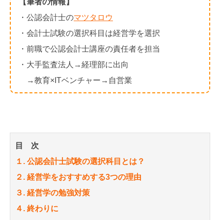
【筆者の情報】
・公認会計士の
マツタロウ
・会計士試験の選択科目は経営学を選択
・前職で公認会計士講座の責任者を担当
・大手監査法人→経理部に出向
→教育×ITベンチャー→自営業
目 次
１. 公認会計士試験の選択科目とは？
２. 経営学をおすすめする3つの理由
３. 経営学の勉強対策
４. 終わりに