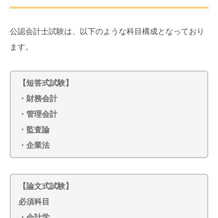
公認会計士試験は、以下のような科目構成となっており
ます。
【短答式試験】
・財務会計
・管理会計
・監査論
・企業法
【論文式試験】
必須科目
・会計学