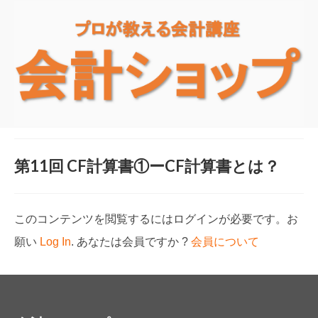
第11回 CF計算書①ーCF計算書とは？
このコンテンツを閲覧するにはログインが必要です。お
願い
Log In
. あなたは会員ですか ?
会員について