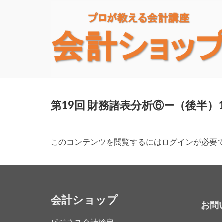
第19回 財務諸表分析⑥ー（後半
このコンテンツを閲覧するにはログインが必要
会計ショップ
お問