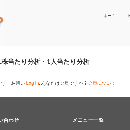
ホーム
）1株当たり分析・1人当たり分析
です。お願い
Log In
. あなたは会員ですか ?
会員について
い合わせ
メニュー一覧