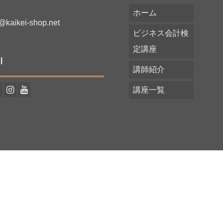
ホーム
@kaikei-shop.net
ビジネス会計検
定講座
l
講師紹介
講座一覧